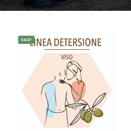
SALE!