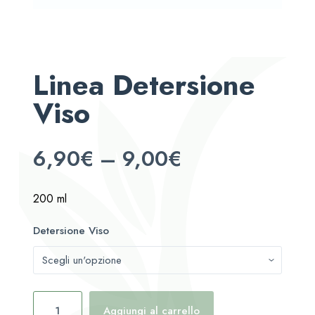
Linea Detersione
Viso
6,90
€
–
9,00
€
200 ml
Detersione Viso
Aggiungi al carrello