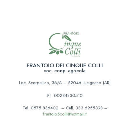
FRANTOIO DEI CINQUE COLLI
soc. coop. agricola
Loc. Scerpellino, 36/A – 52046 Lucignano (AR)
P.I. 00284830510
Tel. 0575 836402 – Cell. 333 6955398 –
frantoio5colli@hotmail.it