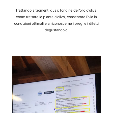
Trattando argomenti quali: l’origine dell’olio d’oliva,
come trattare le piante d’olivo, conservare l’olio in
condizioni ottimali e a riconoscerne i pregi e i difetti
degustandolo.